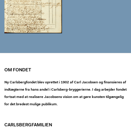
OM FONDET
Ny Carlsbergfondet blev oprettet i 1902 af Carl Jacobsen og finansieres af
indtægterne fra hans andel i Carlsberg-bryggerierne. I dag arbejder fondet
fortsat med at realisere Jacobsens vision om at gøre kunsten tilgængelig
for det bredest mulige publikum.
CARLSBERGFAMILIEN