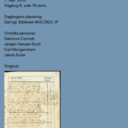
7. sep. 1835
Dagbog B, side 79 recto
Dagbogens placering
Det kgl. Bibliotek NKS 2923, 4º
Omtalte personer
Salomon Corrodi
Jørgen Hansen Koch
Carl Morgenstern
Jakob Suter
Original