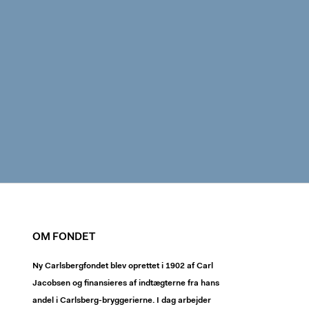
OM FONDET
Ny Carlsbergfondet blev oprettet i 1902 af Carl
Jacobsen og finansieres af indtægterne fra hans
andel i Carlsberg-bryggerierne. I dag arbejder