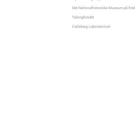
Det Nationalhistoriske Museum på Fre
Tuborgfondet
Carlsberg Laboratorium