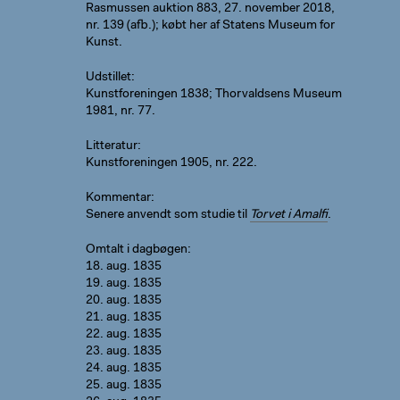
Rasmussen auktion 883, 27. november 2018,
nr. 139 (afb.); købt her af Statens Museum for
Kunst.
Udstillet
Kunstforeningen 1838; Thorvaldsens Museum
1981, nr. 77.
Litteratur
Kunstforeningen 1905, nr. 222.
Kommentar
Senere anvendt som studie til
Torvet i Amalfi
.
Omtalt i dagbøgen
18. aug. 1835
19. aug. 1835
20. aug. 1835
21. aug. 1835
22. aug. 1835
23. aug. 1835
24. aug. 1835
25. aug. 1835