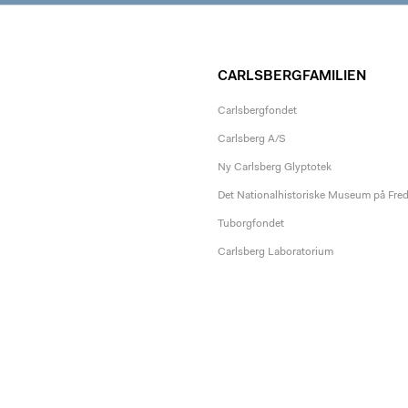
CARLSBERGFAMILIEN
Carlsbergfondet
Carlsberg A/S
Ny Carlsberg Glyptotek
Det Nationalhistoriske Museum på Fre
Tuborgfondet
Carlsberg Laboratorium