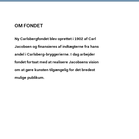
OM FONDET
Ny Carlsbergfondet blev oprettet i 1902 af Carl
Jacobsen og finansieres af indtægterne fra hans
andel i Carlsberg-bryggerierne. I dag arbejder
fondet fortsat med at realisere Jacobsens vision
om at gøre kunsten tilgængelig for det bredest
mulige publikum.