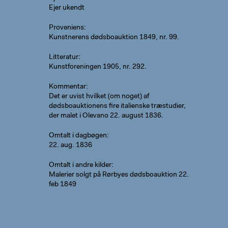
Ejer ukendt
Proveniens
Kunstnerens dødsboauktion 1849, nr. 99.
Litteratur
Kunstforeningen 1905, nr. 292.
Kommentar
Det er uvist hvilket (om noget) af
dødsboauktionens fire italienske træstudier,
der malet i Olevano 22. august 1836.
Omtalt i dagbøgen
22. aug. 1836
Omtalt i andre kilder
Malerier solgt på Rørbyes dødsboauktion 22.
feb 1849