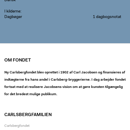
Dansk
I kilderne
Dagbøger
1 dagbogsnotat
OM FONDET
Ny Carlsbergfondet blev oprettet i 1902 af Carl Jacobsen og finansieres af
indtægterne fra hans andel i Carlsberg-bryggerierne. I dag arbejder fondet
fortsat med at realisere Jacobsens vision om at gøre kunsten tilgængelig
for det bredest mulige publikum.
CARLSBERGFAMILIEN
Carlsbergfondet