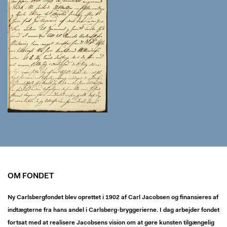
OM FONDET
Ny Carlsbergfondet blev oprettet i 1902 af Carl Jacobsen og finansieres af
indtægterne fra hans andel i Carlsberg-bryggerierne. I dag arbejder fondet
fortsat med at realisere Jacobsens vision om at gøre kunsten tilgængelig