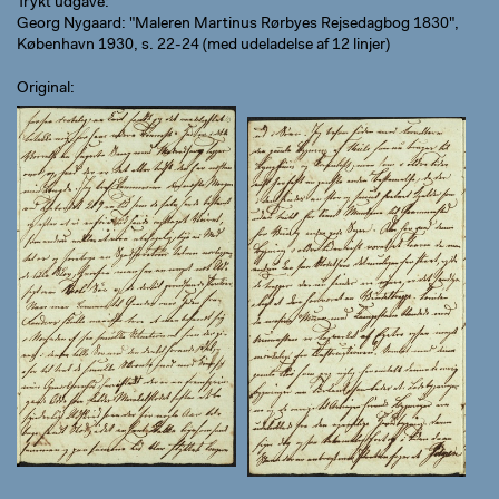
Trykt udgave
Georg Nygaard: "Maleren Martinus Rørbyes Rejsedagbog 1830",
København 1930, s. 22-24 (med udeladelse af 12 linjer)
Original