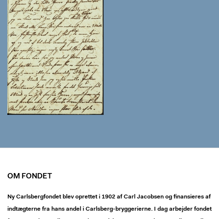
OM FONDET
Ny Carlsbergfondet blev oprettet i 1902 af Carl Jacobsen og finansieres af
indtægterne fra hans andel i Carlsberg-bryggerierne. I dag arbejder fondet