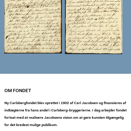
OM FONDET
Ny Carlsbergfondet blev oprettet i 1902 af Carl Jacobsen og finansieres af
indtægterne fra hans andel i Carlsberg-bryggerierne. I dag arbejder fondet
fortsat med at realisere Jacobsens vision om at gøre kunsten tilgængelig
for det bredest mulige publikum.